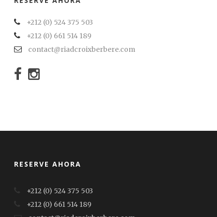
RESERVE AHORA
+212 (0) 524 375 503
+212 (0) 661 514 189
contact@riadcroixberbere.com
RESERVE AHORA
+212 (0) 524 375 503
+212 (0) 661 514 189