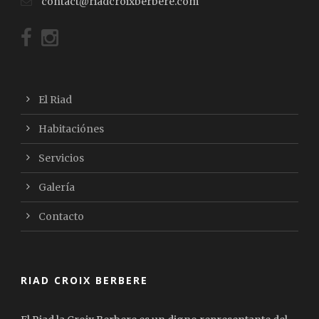
contact@riadcroixberbere.com
El Riad
Habitaciónes
Servicios
Galería
Contacto
RIAD CROIX BERBERE