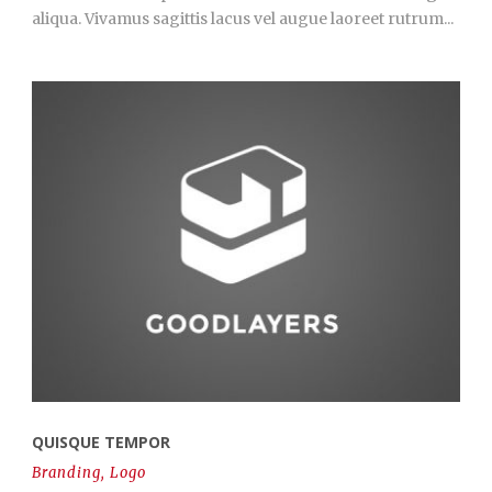
aliqua. Vivamus sagittis lacus vel augue laoreet rutrum...
QUISQUE TEMPOR
Branding
,
Logo