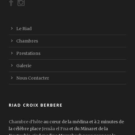
Le Riad
Chambres
Prestations
Galerie
Nous Contacter
RIAD CROIX BERBERE
Chambre d’hôte
au cœur de la médina et à 2 minutes de
la célèbre place
Jemâa el Fna
et du Minaret de la