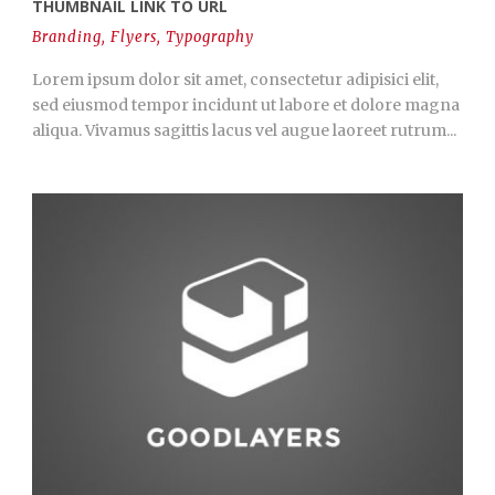
THUMBNAIL LINK TO URL
Branding
,
Flyers
,
Typography
Lorem ipsum dolor sit amet, consectetur adipisici elit,
sed eiusmod tempor incidunt ut labore et dolore magna
aliqua. Vivamus sagittis lacus vel augue laoreet rutrum...