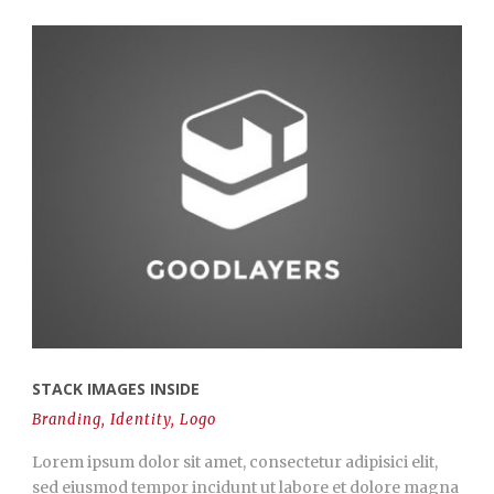
STACK IMAGES INSIDE
Branding
,
Identity
,
Logo
Lorem ipsum dolor sit amet, consectetur adipisici elit,
sed eiusmod tempor incidunt ut labore et dolore magna